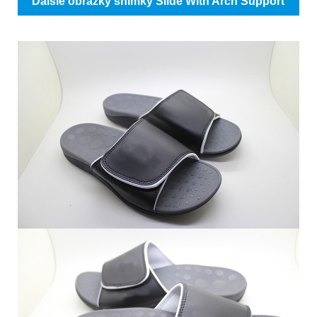
Ďalšie obrázky snímky Slide With Arch Support