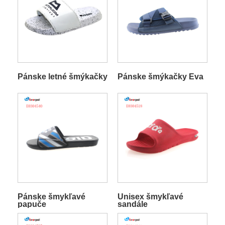
Pánske letné šmýkačky
Pánske šmýkačky Eva
Pánske šmykľavé
Unisex šmykľavé
papuče
sandále