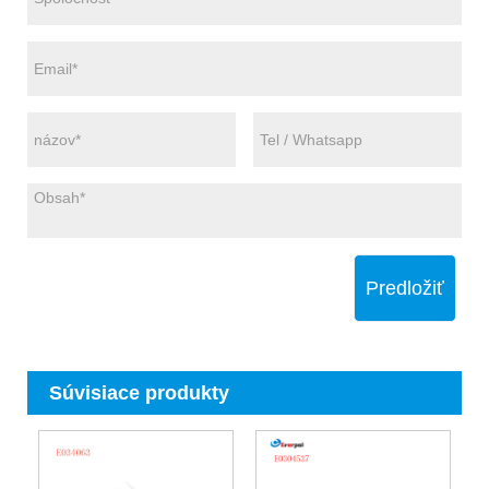
Predložiť
Súvisiace produkty