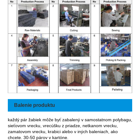
Balenie produktu
každý pár žabiek môže byť zabalený v samostatnom polybagu,
sieťovom vrecku, vrecúšku z priadze, netkanom vrecku,
zamatovom vrecku, krabici alebo v iných baleniach, ako
chcete. 30-50 párov v kartóne.