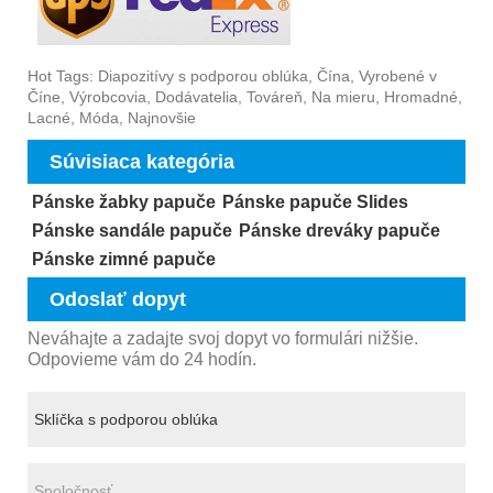
Hot Tags: Diapozitívy s podporou oblúka, Čína, Vyrobené v
Číne, Výrobcovia, Dodávatelia, Továreň, Na mieru, Hromadné,
Lacné, Móda, Najnovšie
Súvisiaca kategória
Pánske žabky papuče
Pánske papuče Slides
Pánske sandále papuče
Pánske dreváky papuče
Pánske zimné papuče
Odoslať dopyt
Neváhajte a zadajte svoj dopyt vo formulári nižšie.
Odpovieme vám do 24 hodín.